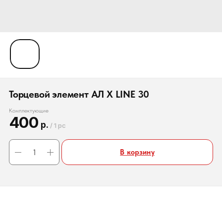
Торцевой элемент АЛ X LINE 30
Комплектующие
400
р.
/
1 pc
В корзину