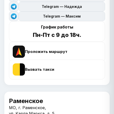
Telegram — Надежда
Telegram — Максим
График работы
Пн-Пт с 9 до 18ч.
Проложить маршрут
Вызвать такси
Раменское
МО, г. Раменское,
ул. Карла Маркса, д. 5