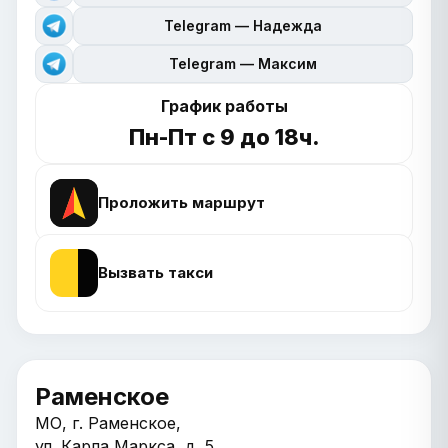
Telegram — Надежда
Telegram — Максим
График работы
Пн-Пт с 9 до 18ч.
Проложить маршрут
Вызвать такси
Раменское
МО, г. Раменское,
ул. Карла Маркса, д. 5