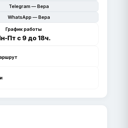
Telegram — Вера
WhatsApp — Вера
График работы
н-Пт с 9 до 18ч.
аршрут
и