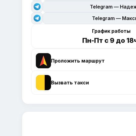
Telegram — Наде
Telegram — Мак
График работы
Пн-Пт с 9 до 18
Проложить маршрут
Вызвать такси