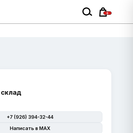
0
 склад
+7 (926) 394-32-44
Написать в MAX