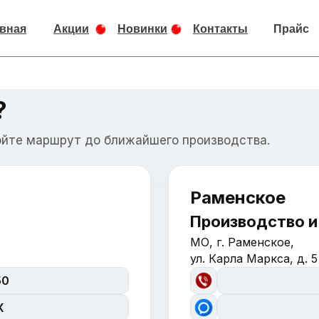
вная
Акции
Новинки
Контакты
Прайс
?
ойте маршрут до ближайшего производства.
Раменское
Производство и
МО, г. Раменское,
ул. Карла Маркса, д. 5
50
X