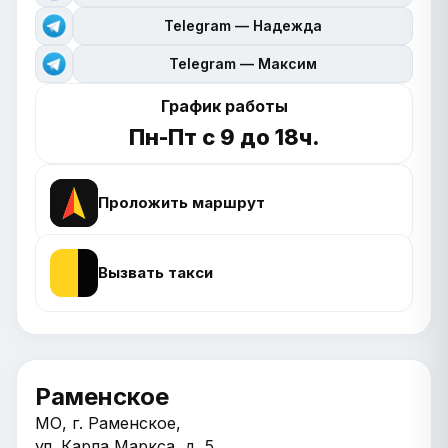
Telegram — Надежда
Telegram — Максим
График работы
Пн-Пт с 9 до 18ч.
Проложить маршрут
Вызвать такси
Раменское
МО, г. Раменское,
ул. Карла Маркса, д. 5