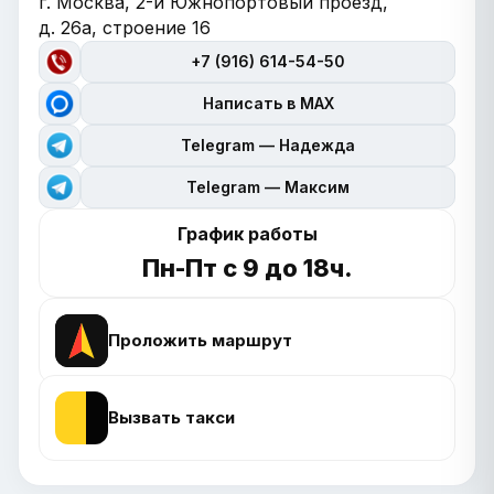
г. Москва, 2-й Южнопортовый проезд,
д. 26а, строение 16
+7 (916) 614-54-50
Написать в MAX
Telegram — Надежда
Telegram — Максим
График работы
Пн-Пт с 9 до 18ч.
Проложить маршрут
Вызвать такси