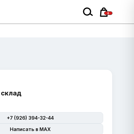
0
 склад
+7 (926) 394-32-44
Написать в MAX