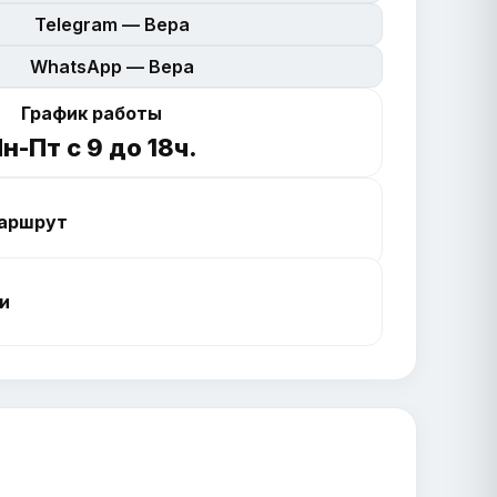
Telegram — Вера
WhatsApp — Вера
График работы
н-Пт с 9 до 18ч.
аршрут
и