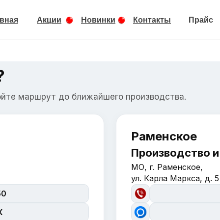
вная
Акции
Новинки
Контакты
Прайс
?
ойте маршрут до ближайшего производства.
Раменское
Производство и
МО, г. Раменское,
ул. Карла Маркса, д. 5
50
X