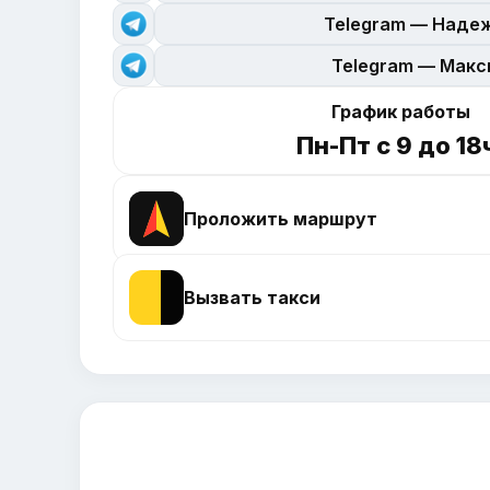
Telegram — Наде
Telegram — Мак
График работы
Пн-Пт с 9 до 18
Проложить маршрут
Вызвать такси