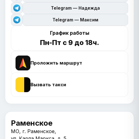
Telegram — Надежда
Telegram — Максим
График работы
Пн-Пт с 9 до 18ч.
Проложить маршрут
Вызвать такси
Раменское
МО, г. Раменское,
ул. Карла Маркса, д. 5