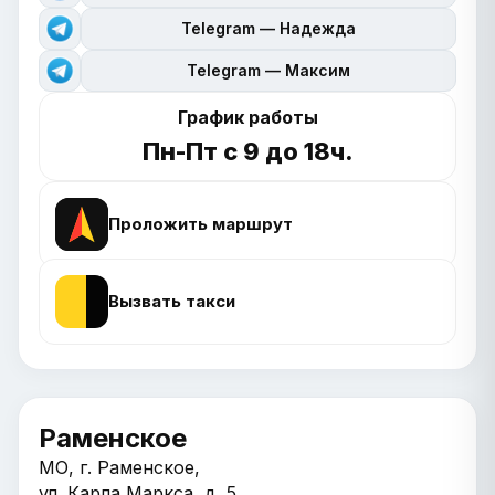
Telegram — Надежда
Telegram — Максим
График работы
Пн-Пт с 9 до 18ч.
Проложить маршрут
Вызвать такси
Раменское
МО, г. Раменское,
ул. Карла Маркса, д. 5