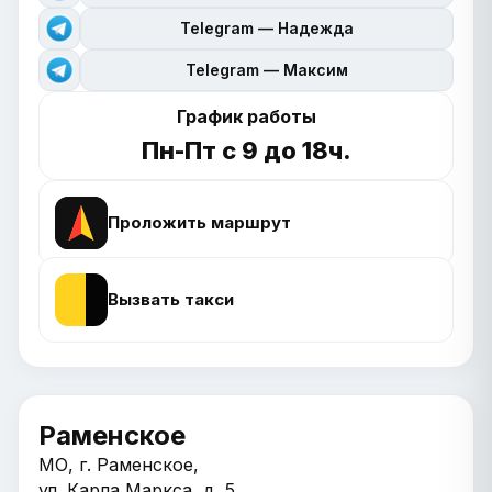
Telegram — Надежда
Telegram — Максим
График работы
Пн-Пт с 9 до 18ч.
Проложить маршрут
Вызвать такси
Раменское
МО, г. Раменское,
ул. Карла Маркса, д. 5