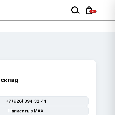
0
 склад
+7 (926) 394-32-44
Написать в MAX