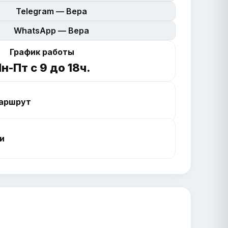
Telegram — Вера
WhatsApp — Вера
График работы
н-Пт с 9 до 18ч.
аршрут
и