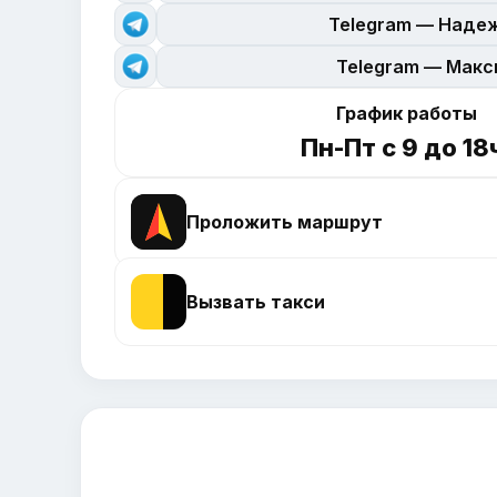
Telegram — Наде
Telegram — Мак
График работы
Пн-Пт с 9 до 18
Проложить маршрут
Вызвать такси