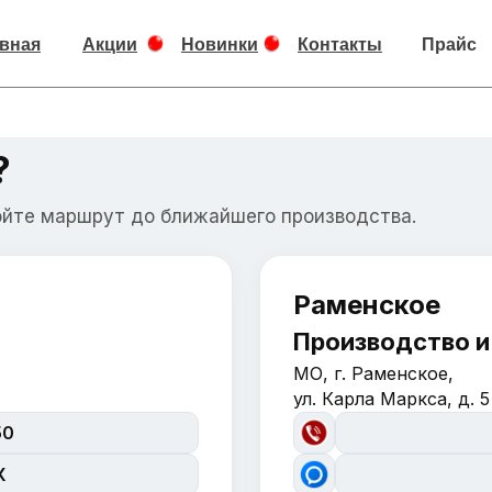
вная
Акции
Новинки
Контакты
Прайс
?
ойте маршрут до ближайшего производства.
Раменское
Производство и
МО, г. Раменское,
ул. Карла Маркса, д. 5
50
X