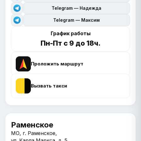
Telegram — Надежда
Telegram — Максим
График работы
Пн-Пт с 9 до 18ч.
Проложить маршрут
Вызвать такси
Раменское
МО, г. Раменское,
ул. Карла Маркса, д. 5