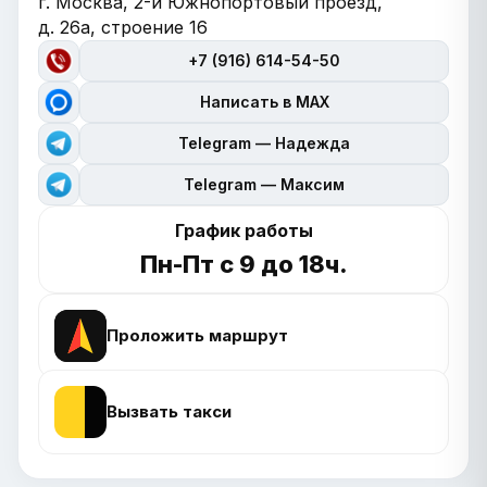
г. Москва, 2-й Южнопортовый проезд,
д. 26а, строение 16
+7 (916) 614-54-50
Написать в MAX
Telegram — Надежда
Telegram — Максим
График работы
Пн-Пт с 9 до 18ч.
Проложить маршрут
Вызвать такси