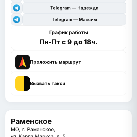
Telegram — Надежда
Telegram — Максим
График работы
Пн-Пт с 9 до 18ч.
Проложить маршрут
Вызвать такси
Раменское
МО, г. Раменское,
ул. Карла Маркса, д. 5