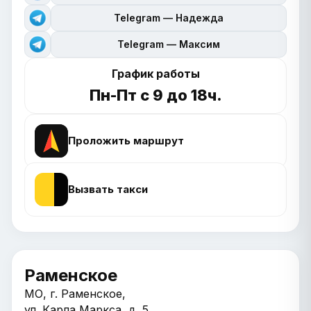
Telegram — Надежда
Telegram — Максим
График работы
Пн-Пт с 9 до 18ч.
Проложить маршрут
Вызвать такси
Раменское
МО, г. Раменское,
ул. Карла Маркса, д. 5