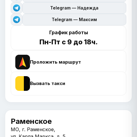
Telegram — Надежда
Telegram — Максим
График работы
Пн-Пт с 9 до 18ч.
Проложить маршрут
Вызвать такси
Раменское
МО, г. Раменское,
ул. Карла Маркса, д. 5