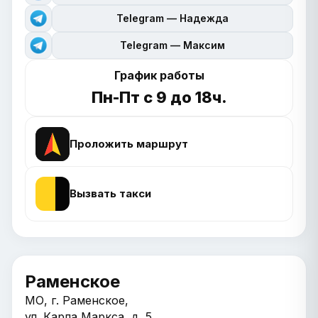
Telegram — Надежда
Telegram — Максим
График работы
Пн-Пт с 9 до 18ч.
Проложить маршрут
Вызвать такси
Раменское
МО, г. Раменское,
ул. Карла Маркса, д. 5