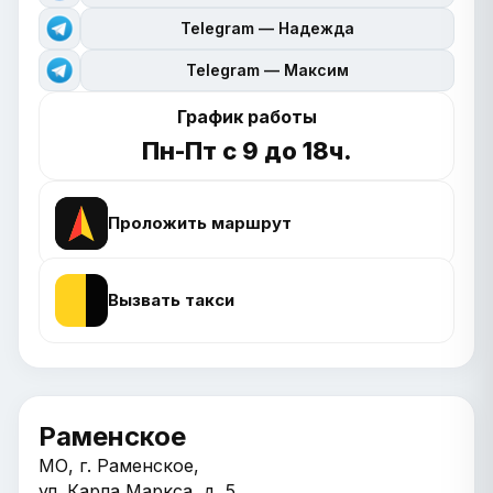
Telegram — Надежда
Telegram — Максим
График работы
Пн-Пт с 9 до 18ч.
Проложить маршрут
Вызвать такси
Раменское
МО, г. Раменское,
ул. Карла Маркса, д. 5