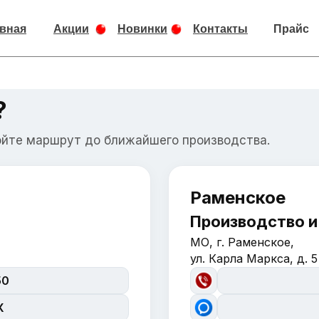
вная
Акции
Новинки
Контакты
Прайс
?
ойте маршрут до ближайшего производства.
Раменское
Производство и
МО, г. Раменское,
ул. Карла Маркса, д. 5
50
X