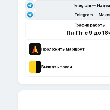
Telegram — Наде
Telegram — Мак
График работы
Пн-Пт с 9 до 18
Проложить маршрут
Вызвать такси