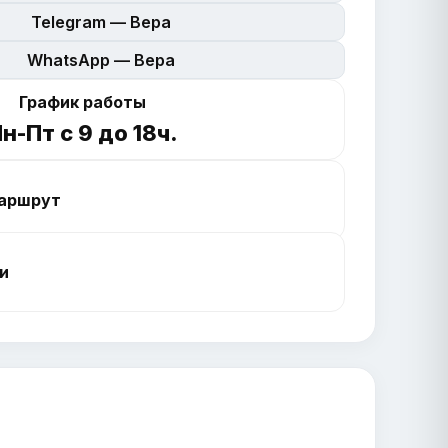
Telegram — Вера
WhatsApp — Вера
График работы
н-Пт с 9 до 18ч.
аршрут
и