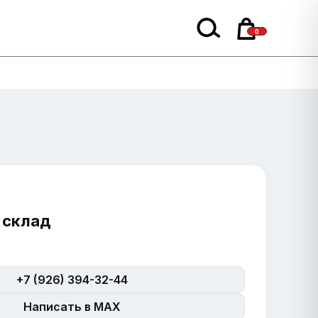
0
 склад
+7 (926) 394-32-44
Написать в MAX