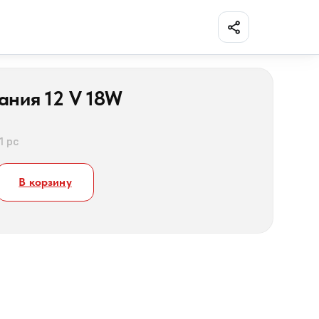
Поделиться
ания 12 V 18W
1 pc
В корзину