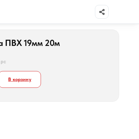
Поделиться
а ПВХ 19мм 20м
 pc
В корзину