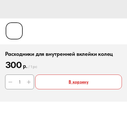
Расходники для внутренней вклейки колец
300
р.
/
1 pc
В корзину