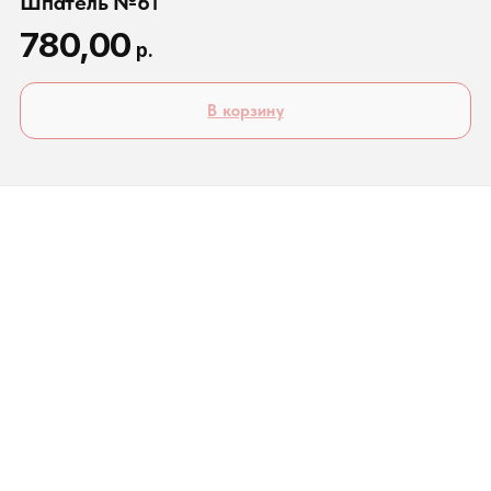
Шпатель №61
780,00
р.
В корзину