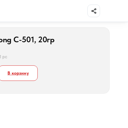
Поделиться
ng C-501, 20гр
1 pc
В корзину