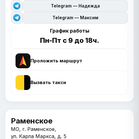
Telegram — Надежда
Telegram — Максим
График работы
Пн-Пт с 9 до 18ч.
Проложить маршрут
Вызвать такси
Раменское
МО, г. Раменское,
ул. Карла Маркса, д. 5