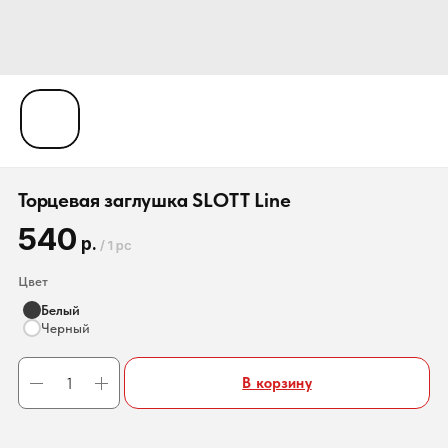
Торцевая заглушка SLOTT Line
540
р.
/
1 pc
Цвет
Белый
Черный
В корзину