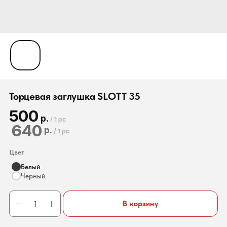
Торцевая заглушка SLOTT 35
500
р.
/
1 pc
640
р.
/
1 pc
Цвет
Белый
Черный
В корзину