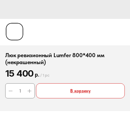
Люк ревизионный Lumfer 800*400 мм
(некрашенный)
15 400
р.
/
1 pc
В корзину