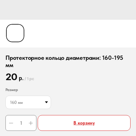
Протекторное кольцо диаметрами: 160-195
мм
20
р.
/
1 pc
Размер
В корзину