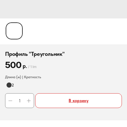
Профиль "Треугольник"
500
р.
/
1 lm
Длина (м) | Кратность
2
В корзину