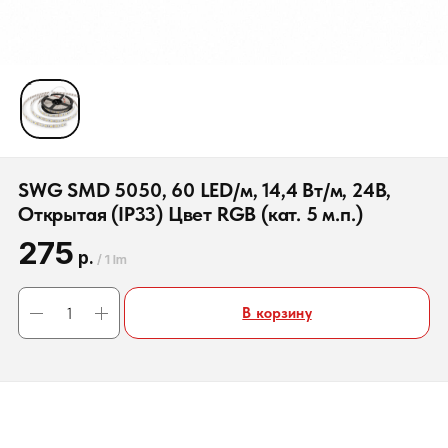
SWG SMD 5050, 60 LED/м, 14,4 Вт/м, 24B,
Открытая (IP33) Цвет RGB (кат. 5 м.п.)
275
р.
/
1 lm
В корзину