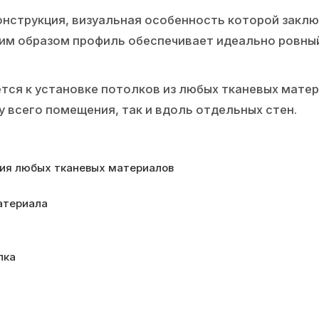
онструкция, визуальная особенность которой заклю
им образом профиль обеспечивает идеально ровный
ся к установке потолков из любых тканевых матер
у всего помещения, так и вдоль отдельных стен.
ия любых тканевых материалов
атериала
лка