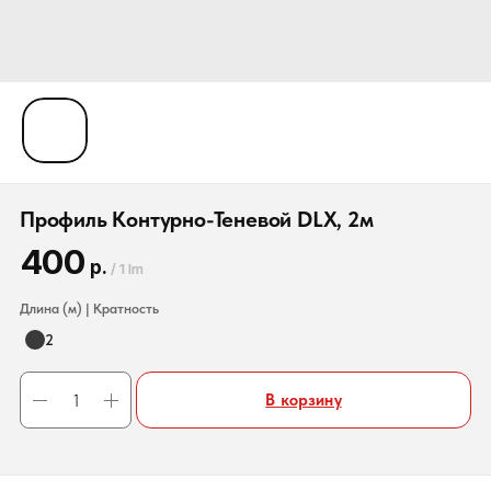
Профиль Контурно-Теневой DLX, 2м
400
р.
/
1 lm
Длина (м) | Кратность
2
В корзину