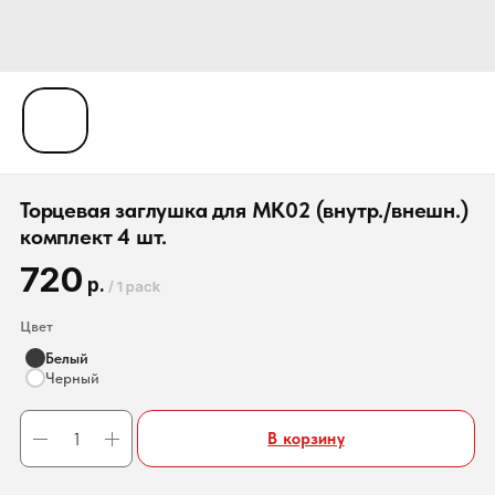
Торцевая заглушка для MK02 (внутр./внешн.)
комплект 4 шт.
720
р.
/
1 pack
Цвет
Белый
Черный
В корзину