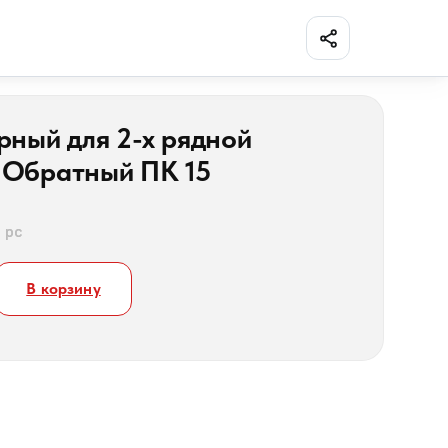
Поделиться
рный для 2-х рядной
 Обратный ПК 15
1 pc
В корзину