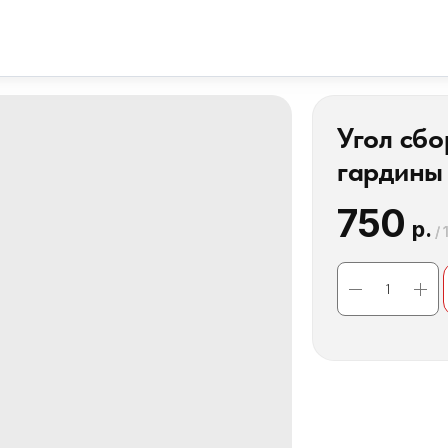
Угол сбо
гардины
750
р.
/