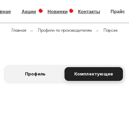
вная
Акции
Новинки
Контакты
Прайс
Главная
Профили по производителям
Парсек
→
→
Профиль
Комплектующие