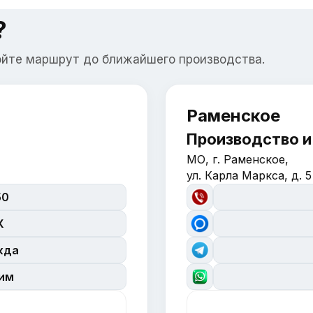
?
ойте маршрут до ближайшего производства.
Раменское
Производство и
МО, г. Раменское,
ул. Карла Маркса, д. 5
50
X
жда
сим