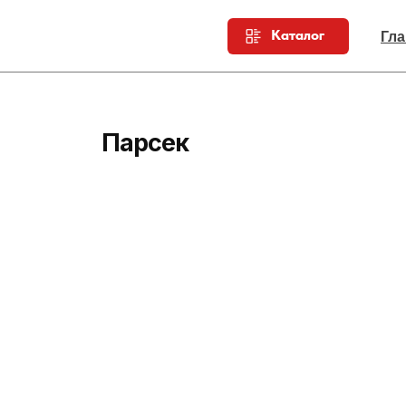
Каталог
Гла
Парсек