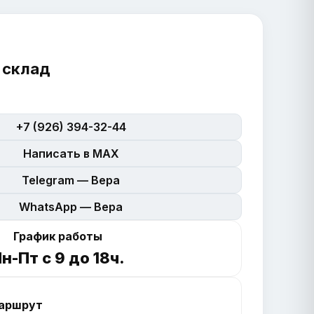
 склад
+7 (926) 394-32-44
Написать в MAX
Telegram — Вера
WhatsApp — Вера
График работы
н-Пт с 9 до 18ч.
аршрут