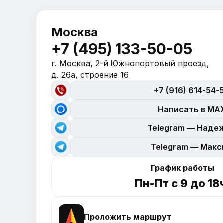
Москва
+7 (495) 133-50-05
г. Москва, 2-й Южнопортовый проезд,
д. 26а, строение 16
+7 (916) 614-54-
Написать в MA
Telegram — Наде
Telegram — Мак
График работы
Пн-Пт с 9 до 18
Проложить маршрут