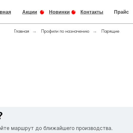
вная
Акции
Новинки
Контакты
Прайс
Главная
Профили по назначению
Парящие
→
→
?
ойте маршрут до ближайшего производства.