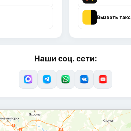
Вызвать такс
Наши соц. сети: