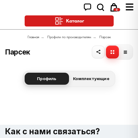
0
Каталог
Главная
→
Профили по производителям
→
Парсек
Парсек
Профиль
Комплектующие
Как с нами связаться?